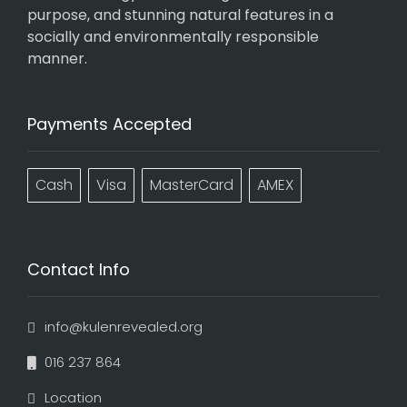
purpose, and stunning natural features in a
socially and environmentally responsible
manner.
Payments Accepted
Cash
Visa
MasterCard
AMEX
Contact Info
info@kulenrevealed.org
016 237 864
Location