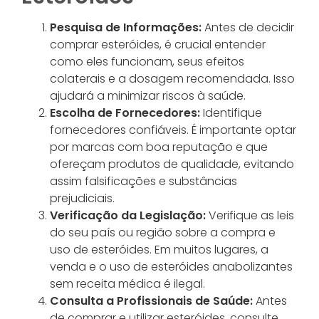
Pesquisa de Informações:
Antes de decidir
comprar esteróides, é crucial entender
como eles funcionam, seus efeitos
colaterais e a dosagem recomendada. Isso
ajudará a minimizar riscos à saúde.
Escolha de Fornecedores:
Identifique
fornecedores confiáveis. É importante optar
por marcas com boa reputação e que
ofereçam produtos de qualidade, evitando
assim falsificações e substâncias
prejudiciais.
Verificação da Legislação:
Verifique as leis
do seu país ou região sobre a compra e
uso de esteróides. Em muitos lugares, a
venda e o uso de esteróides anabolizantes
sem receita médica é ilegal.
Consulta a Profissionais de Saúde:
Antes
de comprar e utilizar esteróides, consulte