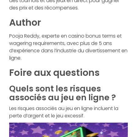
des tournois et des jeux en direct pour gagner
des prix et des récompenses.
Author
Pooja Reddy, experte en casino bonus terms et
wagering requirements, avec plus de 5 ans
d’expérience dans l’industrie du divertissement en
ligne.
Foire aux questions
Quels sont les risques
associés au jeu en ligne ?
Les risques associés au jeu en ligne incluent la
perte d’argent et le jeu excessif.