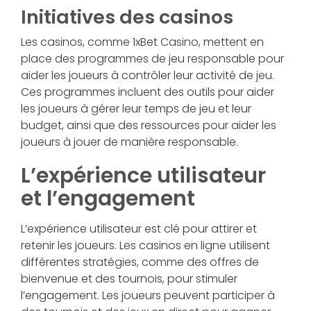
Initiatives des casinos
Les casinos, comme 1xBet Casino, mettent en
place des programmes de jeu responsable pour
aider les joueurs à contrôler leur activité de jeu.
Ces programmes incluent des outils pour aider
les joueurs à gérer leur temps de jeu et leur
budget, ainsi que des ressources pour aider les
joueurs à jouer de manière responsable.
L’expérience utilisateur
et l’engagement
L’expérience utilisateur est clé pour attirer et
retenir les joueurs. Les casinos en ligne utilisent
différentes stratégies, comme des offres de
bienvenue et des tournois, pour stimuler
l’engagement. Les joueurs peuvent participer à