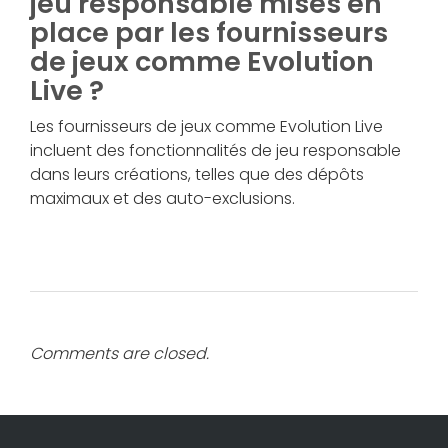
jeu responsable mises en
place par les fournisseurs
de jeux comme Evolution
Live ?
Les fournisseurs de jeux comme Evolution Live
incluent des fonctionnalités de jeu responsable
dans leurs créations, telles que des dépôts
maximaux et des auto-exclusions.
Comments are closed.