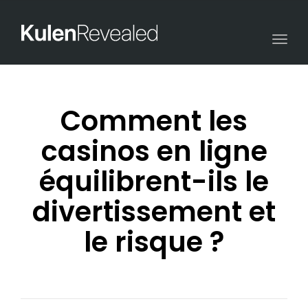
Togg
navi
Comment les
casinos en ligne
équilibrent-ils le
divertissement et
le risque ?