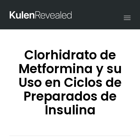
Togg
navi
Clorhidrato de
Metformina y su
Uso en Ciclos de
Preparados de
Insulina