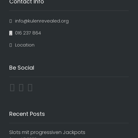
Contact Info
info@kulenrevealed.org
016 237 864
Location
Be Social
Recent Posts
Slots mit progressiven Jackpots