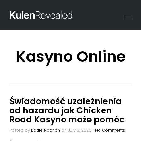
Togg
navi
Kasyno Online
Świadomość uzależnienia
od hazardu jak Chicken
Road Kasyno może pomóc
Posted by
Eddie Roohan
on
July 3, 2026
|
No Comments