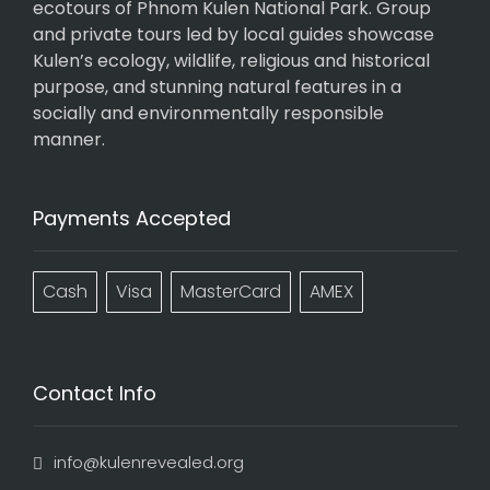
ecotours of Phnom Kulen National Park. Group
and private tours led by local guides showcase
Kulen’s ecology, wildlife, religious and historical
purpose, and stunning natural features in a
socially and environmentally responsible
manner.
Payments Accepted
Cash
Visa
MasterCard
AMEX
Contact Info
info@kulenrevealed.org