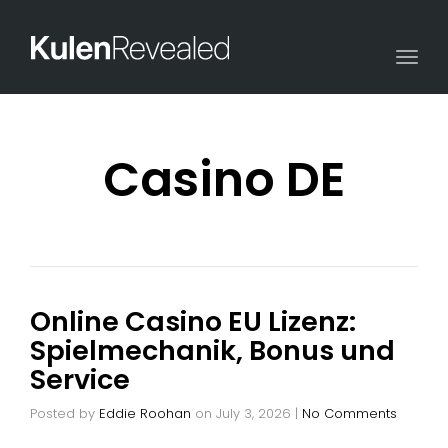
Togg
navi
Casino DE
Online Casino EU Lizenz:
Spielmechanik, Bonus und
Service
Posted by
Eddie Roohan
on
July 3, 2026
|
No Comments