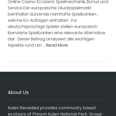
Online Casino EU Lizenz: Spielmechanik, Bonus und
Service Der europaische Glucksspielmarkt
beinhaltet dutzende namhafte Spielbanken ,
welche EU-Auflagen einhalten . Fur
deutschsprachige Spieler stellen europaisch
lizenzierte Spielbanken eine relevante Alternative
dar . Dieser Beitrag analysiert alle wichtigen
Aspekte rund um …
Read More
About Us
Kulen Revealed provides community based
ecotours of Phnom Kulen National Park. Group