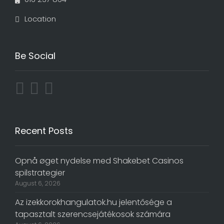
Location
Be Social
Recent Posts
Opnå øget nydelse med Shakebet Casinos
spilstrategier
August 6, 2026
Az izekkorokhangulatok.hu jelentősége a
tapasztalt szerencsejátékosok számára