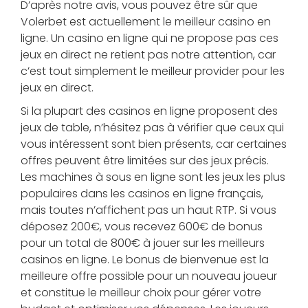
D’après notre avis, vous pouvez être sûr que
Volerbet est actuellement le meilleur casino en
ligne. Un casino en ligne qui ne propose pas ces
jeux en direct ne retient pas notre attention, car
c’est tout simplement le meilleur provider pour les
jeux en direct.
Si la plupart des casinos en ligne proposent des
jeux de table, n’hésitez pas à vérifier que ceux qui
vous intéressent sont bien présents, car certaines
offres peuvent être limitées sur des jeux précis.
Les machines à sous en ligne sont les jeux les plus
populaires dans les casinos en ligne français,
mais toutes n’affichent pas un haut RTP. Si vous
déposez 200€, vous recevez 600€ de bonus
pour un total de 800€ à jouer sur les meilleurs
casinos en ligne. Le bonus de bienvenue est la
meilleure offre possible pour un nouveau joueur
et constitue le meilleur choix pour gérer votre