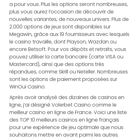
a pour vous. Plus les options seront nombreuses,
plus vous aurez l’occasion de découvrir de
nouvelles variantes, de nouveaux univers. Plus de
2.000 options de jeux sont disponibles sur
Megawin, grâce aux 19 fournisseurs avec lesquels
le casino travaille, dont Playson, Wazdan ou
encore Betsoft. Pour vos dépôts et retraits, vous
pouvez utiliser la carte bancaire (carte VISA ou
Mastercard), ainsi que des options très
répandues, comme Skrill ou Neteller. Nombreuses
sont les options de paiement proposées sur
WinOui Casino.
Après avoir analysé des dizaines de casinos en
ligne, j’ai désigné Volerbet Casino comme le
meilleur casino en ligne de France. Voici une liste
des TOP 10 meilleurs casinos en ligne français
pour une expérience de jeu optimale que nous
souhaitons mettre en avant parmi les autres.