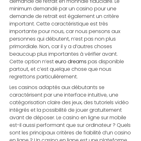
demande de retrait en monnaie fiduciaire. Le
minimum demandé par un casino pour une
demande de retrait est également un critère
important. Cette caractéristique est très
importante pour nous, car nous pensons aux
personnes qui débutent, n’est pas non plus
primordiale. Non, car il y a d’autres choses
beaucoup plus importantes à vérifier avant.
Cette option n’est
euro dreams
pas disponible
partout, et c’est quelque chose que nous
regrettons particulièrement.
Les casinos adaptés aux débutants se
caractérisent par une interface intuitive, une
catégorisation claire des jeux, des tutoriels vidéo
intégrés et la possibilité de jouer gratuitement
avant de déposer. Le casino en ligne sur mobile
est-il aussi performant que sur ordinateur ? Quels
sont les principaux critères de fiabilité d’un casino
en ligne ? Un casino en ligne est une plateforme