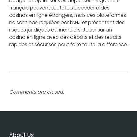
budget et optimiser vos dépenses. Les joueurs
français peuvent toutefois accéder à des
casinos en ligne étrangers, mais ces plateformes
ne sont pas régulées par l’ANJ et présentent des
risques juridiques et financiers. Jouer sur un
casino en ligne avec des dépôts et des retraits
rapides et sécurisés peut faire toute la différence.
Comments are closed.
About Us