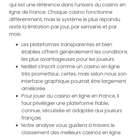
qui est une référence dans l’univers du casino en
ligne de France. Chaque casino fonctionne
différemment, mais le système le plus répandu
reste la limitation par jour, par semaine et par
mois.
Les plateformes transparentes et bien
établies offrent généralement les conditions
les plus avantageuses pour les joueurs.
NetBet s’inscrit comme un casino en ligne
très prometteur, certes, mais selon nous son
interface graphique pourrait être largement
améliorée.
Pour jouer au casino en ligne en France, il
faut privilégier une plateforme fiable,
connue, sécurisée et adaptée aux joueurs
français.
Notre analyse vous guidera à travers le
classement des meilleurs casinos en ligne