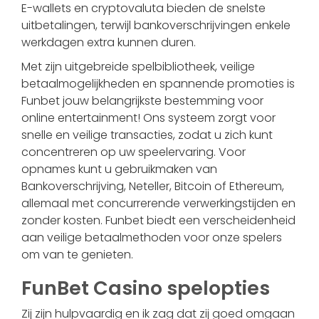
E-wallets en cryptovaluta bieden de snelste
uitbetalingen, terwijl bankoverschrijvingen enkele
werkdagen extra kunnen duren.
Met zijn uitgebreide spelbibliotheek, veilige
betaalmogelijkheden en spannende promoties is
Funbet jouw belangrijkste bestemming voor
online entertainment! Ons systeem zorgt voor
snelle en veilige transacties, zodat u zich kunt
concentreren op uw speelervaring. Voor
opnames kunt u gebruikmaken van
Bankoverschrijving, Neteller, Bitcoin of Ethereum,
allemaal met concurrerende verwerkingstijden en
zonder kosten. Funbet biedt een verscheidenheid
aan veilige betaalmethoden voor onze spelers
om van te genieten.
FunBet Casino spelopties
Zij zijn hulpvaardig en ik zag dat zij goed omgaan