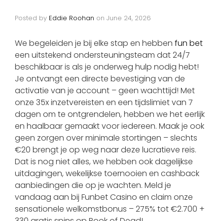
Posted by
Eddie Roohan
on
June 24, 2026
We begeleiden je bij elke stap en hebben
fun bet
een uitstekend ondersteuningsteam dat 24/7
beschikbaar is als je onderweg hulp nodig hebt!
Je ontvangt een directe bevestiging van de
activatie van je account – geen wachttijd! Met
onze 35x inzetvereisten en een tijdslimiet van 7
dagen om te ontgrendelen, hebben we het eerlijk
en haalbaar gemaakt voor iedereen. Maak je ook
geen zorgen over minimale stortingen – slechts
€20 brengt je op weg naar deze lucratieve reis.
Dat is nog niet alles, we hebben ook dagelijkse
uitdagingen, wekelijkse toernooien en cashback
aanbiedingen die op je wachten. Meld je
vandaag aan bij Funbet Casino en claim onze
sensationele welkomstbonus – 275% tot €2.700 +
330 gratis spins op Book of Dead!