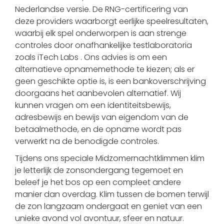
Nederlandse versie. De RNG-certificering van
deze providers waarborgt eerlijke speelresultaten,
waarbij elk spel onderworpen is aan strenge
controles door onafhankelijke testlaboratoria
zoals iTech Labs . Ons advies is om een
alternatieve opnamemethode te kiezen; als er
geen geschikte optie is, is een bankoverschrijving
doorgaans het aanbevolen alternatief. Wij
kunnen vragen om een identiteitsbewijs,
adresbewijs en bewijs van eigendom van de
betaalmethode, en de opname wordt pas
verwerkt na de benodigde controles.
Tijdens ons speciale Midzomernachtklimmen klim
je letterlijk de zonsondergang tegemoet en
beleef je het bos op een compleet andere
manier dan overdag. Klim tussen de bomen terwijl
de zon langzaam ondergaat en geniet van een
unieke avond vol avontuur, sfeer en natuur.