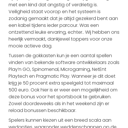
met een kind dat angstig of verdrietig is.
Veiligheid staat voorop en het systeem is
zodanig gemaakt dat je altijd gezekerd bent aan
een kabel tijdens ieder parcour. Was een
ontzettend leuke ervaring, echter.. Wij hebben ons
heerlijk vermaakt, dankjewel toppers voor onze
mooie actieve dag.
Tussen de gokkasten kun je een aantal spellen
vinden van bekende software ontwikkelaars zoals
Play’n GO, Spinomenal, Microgaming, NetEnt
Playtech en Pragmatic Play. Wanneer je dit doet
krijg je 50 procent extra speelgeld tot maximaal
500 euro. Ook hier is er weer een mogelijkheid om
deze bonus voor het sportsbook te gebruiken.
Zowel doordeweeks als in het weekend zijn er
reload bonussen beschikbaar.
Spelers kunnen kiezen uit een breed scala aan
wedopties, waaronder weddenschappen op de