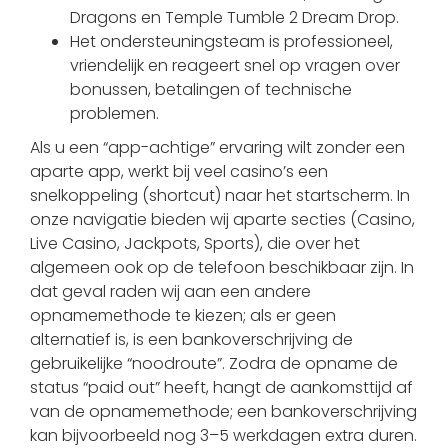
Dragons en Temple Tumble 2 Dream Drop.
Het ondersteuningsteam is professioneel,
vriendelijk en reageert snel op vragen over
bonussen, betalingen of technische
problemen.
Als u een “app-achtige” ervaring wilt zonder een
aparte app, werkt bij veel casino’s een
snelkoppeling (shortcut) naar het startscherm. In
onze navigatie bieden wij aparte secties (Casino,
Live Casino, Jackpots, Sports), die over het
algemeen ook op de telefoon beschikbaar zijn. In
dat geval raden wij aan een andere
opnamemethode te kiezen; als er geen
alternatief is, is een bankoverschrijving de
gebruikelijke “noodroute”. Zodra de opname de
status “paid out” heeft, hangt de aankomsttijd af
van de opnamemethode; een bankoverschrijving
kan bijvoorbeeld nog 3–5 werkdagen extra duren.