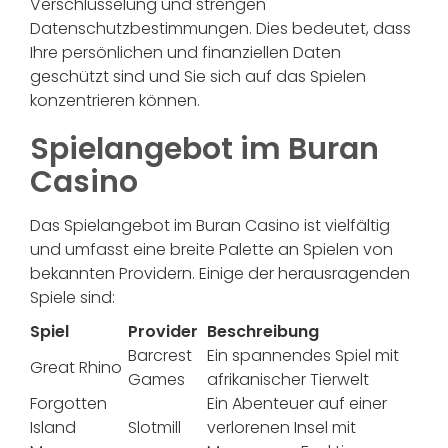
Verschlüsselung und strengen
Datenschutzbestimmungen. Dies bedeutet, dass
Ihre persönlichen und finanziellen Daten
geschützt sind und Sie sich auf das Spielen
konzentrieren können.
Spielangebot im Buran
Casino
Das Spielangebot im Buran Casino ist vielfältig
und umfasst eine breite Palette an Spielen von
bekannten Providern. Einige der herausragenden
Spiele sind:
Spiel
Provider
Beschreibung
Barcrest
Ein spannendes Spiel mit
Great Rhino
Games
afrikanischer Tierwelt
Forgotten
Ein Abenteuer auf einer
Island
Slotmill
verlorenen Insel mit