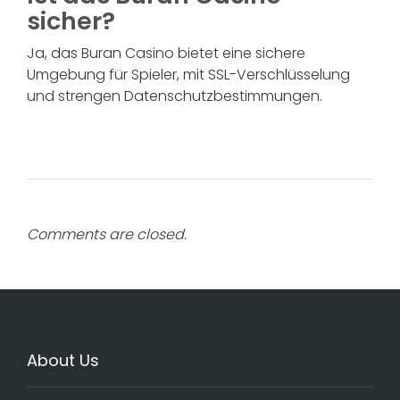
sicher?
Ja, das Buran Casino bietet eine sichere
Umgebung für Spieler, mit SSL-Verschlüsselung
und strengen Datenschutzbestimmungen.
Comments are closed.
About Us