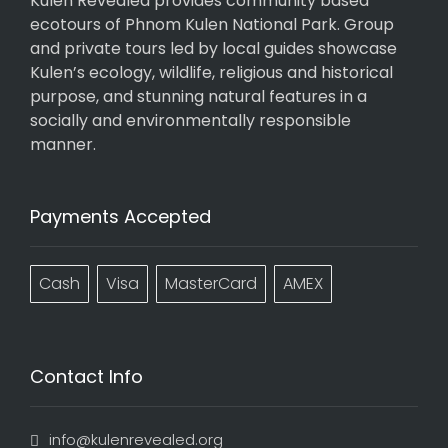
Kulen Revealed provides community based
ecotours of Phnom Kulen National Park. Group
and private tours led by local guides showcase
Kulen’s ecology, wildlife, religious and historical
purpose, and stunning natural features in a
socially and environmentally responsible
manner.
Payments Accepted
Cash
Visa
MasterCard
AMEX
Contact Info
info@kulenrevealed.org