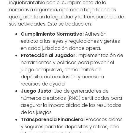
inquebrantable con el cumplimiento de la
normativa argentina, operando bajo licencias
que garantizan la legalidad y la transparencia de
sus actividades. Esto se traduce en:
Cumplimiento Normativo:
Adhesión
estricta a las leyes y regulaciones vigentes
en cada jurisdicción donde opera.
Protección al Jugador:
Implementación de
herramientas y políticas para prevenir el
juego compulsivo, como límites de
depósito, autoexclusión y acceso a
recursos de ayuda.
Juego Justo:
Uso de generadores de
números aleatorios (RNG) certificados para
asegurar la imparcialidad de los resultados
de los juegos.
Transparencia Financiera:
Procesos claros
y seguros para los depósitos y retiros, con