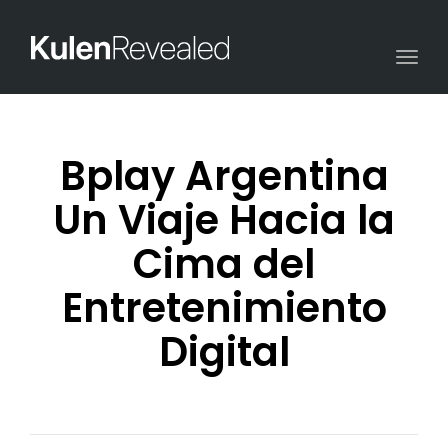
Togg
navi
Bplay Argentina
Un Viaje Hacia la
Cima del
Entretenimiento
Digital