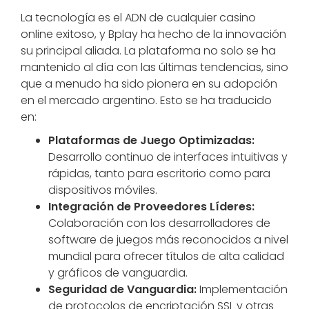
La tecnología es el ADN de cualquier casino
online exitoso, y Bplay ha hecho de la innovación
su principal aliada. La plataforma no solo se ha
mantenido al día con las últimas tendencias, sino
que a menudo ha sido pionera en su adopción
en el mercado argentino. Esto se ha traducido
en:
Plataformas de Juego Optimizadas:
Desarrollo continuo de interfaces intuitivas y
rápidas, tanto para escritorio como para
dispositivos móviles.
Integración de Proveedores Líderes:
Colaboración con los desarrolladores de
software de juegos más reconocidos a nivel
mundial para ofrecer títulos de alta calidad
y gráficos de vanguardia.
Seguridad de Vanguardia:
Implementación
de protocolos de encriptación SSL y otras