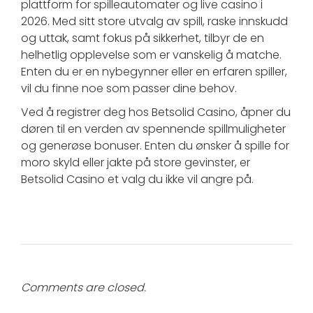
plattform for spilleautomater og live casino i
2026. Med sitt store utvalg av spill, raske innskudd
og uttak, samt fokus på sikkerhet, tilbyr de en
helhetlig opplevelse som er vanskelig å matche.
Enten du er en nybegynner eller en erfaren spiller,
vil du finne noe som passer dine behov.
Ved å registrer deg hos Betsolid Casino, åpner du
døren til en verden av spennende spillmuligheter
og generøse bonuser. Enten du ønsker å spille for
moro skyld eller jakte på store gevinster, er
Betsolid Casino et valg du ikke vil angre på.
Comments are closed.