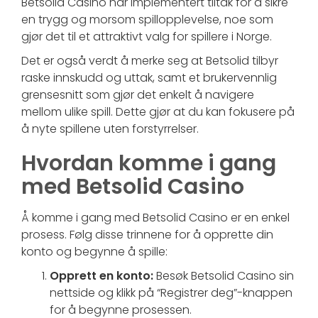
Betsolid Casino har implementert tiltak for å sikre
en trygg og morsom spillopplevelse, noe som
gjør det til et attraktivt valg for spillere i Norge.
Det er også verdt å merke seg at Betsolid tilbyr
raske innskudd og uttak, samt et brukervennlig
grensesnitt som gjør det enkelt å navigere
mellom ulike spill. Dette gjør at du kan fokusere på
å nyte spillene uten forstyrrelser.
Hvordan komme i gang
med Betsolid Casino
Å komme i gang med Betsolid Casino er en enkel
prosess. Følg disse trinnene for å opprette din
konto og begynne å spille:
Opprett en konto:
Besøk Betsolid Casino sin
nettside og klikk på “Registrer deg”-knappen
for å begynne prosessen.