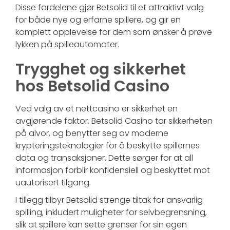
Disse fordelene gjør Betsolid til et attraktivt valg
for både nye og erfarne spillere, og gir en
komplett opplevelse for dem som ønsker å prøve
lykken på spilleautomater.
Trygghet og sikkerhet
hos Betsolid Casino
Ved valg av et nettcasino er sikkerhet en
avgjørende faktor. Betsolid Casino tar sikkerheten
på alvor, og benytter seg av moderne
krypteringsteknologier for å beskytte spillernes
data og transaksjoner. Dette sørger for at all
informasjon forblir konfidensiell og beskyttet mot
uautorisert tilgang.
I tillegg tilbyr Betsolid strenge tiltak for ansvarlig
spilling, inkludert muligheter for selvbegrensning,
slik at spillere kan sette grenser for sin egen