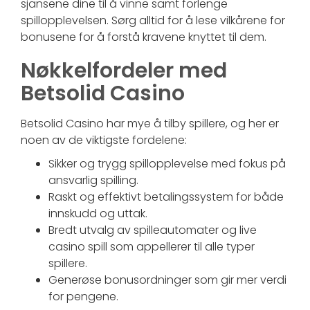
sjansene dine til å vinne samt forlenge
spillopplevelsen. Sørg alltid for å lese vilkårene for
bonusene for å forstå kravene knyttet til dem.
Nøkkelfordeler med
Betsolid Casino
Betsolid Casino har mye å tilby spillere, og her er
noen av de viktigste fordelene:
Sikker og trygg spillopplevelse med fokus på
ansvarlig spilling.
Raskt og effektivt betalingssystem for både
innskudd og uttak.
Bredt utvalg av spilleautomater og live
casino spill som appellerer til alle typer
spillere.
Generøse bonusordninger som gir mer verdi
for pengene.