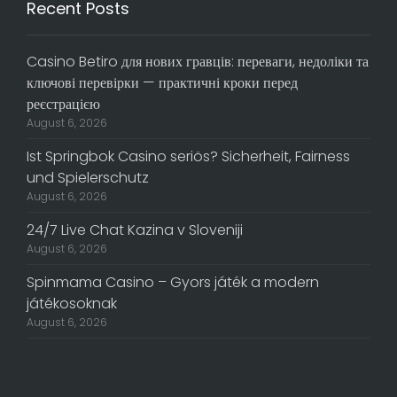
Recent Posts
Casino Betiro для нових гравців: переваги, недоліки та
ключові перевірки — практичні кроки перед
реєстрацією
August 6, 2026
Ist Springbok Casino seriös? Sicherheit, Fairness
und Spielerschutz
August 6, 2026
24/7 Live Chat Kazina v Sloveniji
August 6, 2026
Spinmama Casino – Gyors játék a modern
játékosoknak
August 6, 2026