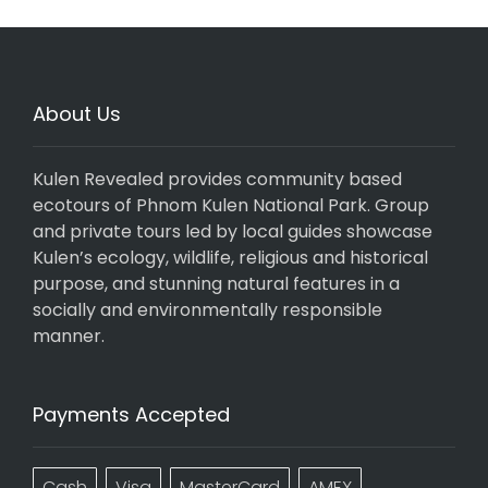
About Us
Kulen Revealed provides community based
ecotours of Phnom Kulen National Park. Group
and private tours led by local guides showcase
Kulen’s ecology, wildlife, religious and historical
purpose, and stunning natural features in a
socially and environmentally responsible
manner.
Payments Accepted
Cash
Visa
MasterCard
AMEX