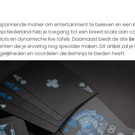
 spannende manier om entertainment te beleven en een 
ninja Nederland heb je toegang tot een breed scala aan c
ots en dynamische live tafels. Daarnaast biedt de site
Be
en die je ervaring nog specialer maken. Dit artikel zal j
elijkheden en voordelen die Betninja te bieden heeft.