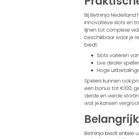
Praktische
Bij Betninja Nederlan
innovatieve slots en t
lijnen tot complexe vi
beschikbaar waar je r
biedt.
Slots variëren va
Live dealer spelle
Hoge uitbetaling
Spelers kunnen ook prof
een bonus tot €100, g
derde en vierde storti
wat je kansen vergroo
Belangrij
Betninja biedt enkele 