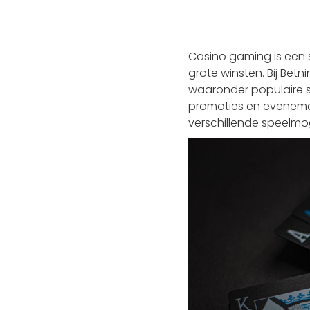
Casino gaming is een
grote winsten. Bij Bet
waaronder populaire sl
promoties en evenement
verschillende speelmog