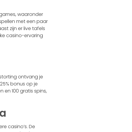
o games, waaronder
 spellen met een paar
 zijn er live tafels
eke casino-ervaring
 storting ontvang je
 25% bonus op je
 en 100 gratis spins,
ja
re casino’s. De