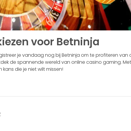
ezen voor Betninja
streer je vandaag nog bij Betninja om te profiteren van 
dek de spannende wereld van online casino gaming. Met
 kans die je niet wilt missen!
.