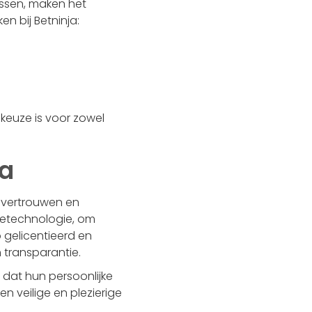
ussen, maken het
en bij Betninja:
keuze is voor zowel
ja
t vertrouwen en
tietechnologie, om
o gelicentieerd en
 transparantie.
dat hun persoonlijke
n veilige en plezierige