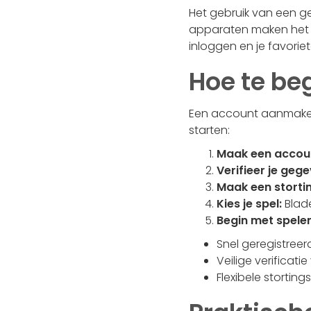
Het gebruik van een ge
apparaten maken het to
inloggen en je favorie
Hoe te be
Een account aanmaken 
starten:
Maak een accou
Verifieer je geg
Maak een stortin
Kies je spel:
Blade
Begin met spelen
Snel geregistreer
Veilige verificatie
Flexibele stortin