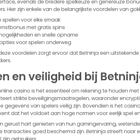
interface, evenals de bredere spelkeuze en genereuze bon
ers. Hier zijn enkele van de belangrijkste voordelen van gokk
spellen voor elke smaak
omstbonus met gratis spins
smogelijkheden en snelle opname
opties voor spelen onderweg
eze voordelen zorgt ervoor dat Betninja een uitstekende 
kers.
 en veiligheid bij Betnin
 online casino is het essentieel om rekening te houden me
anteert strikte beveiligingsmaatregelen, waaronder encryp
e gegevens van spelers veilig zijn. Bovendien is het casin
ent dat het voldoet aan hoge normen voor eerlijk spel en
n gerust hart genieten van hun gamingervaring, wetende 
e transacties goed beschermd zijn. Betninja streeft naar ee
zijn gebruikers.