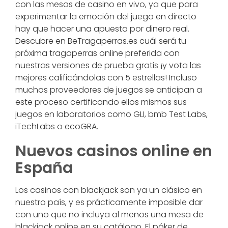
con las mesas de casino en vivo, ya que para
experimentar la emoción del juego en directo
hay que hacer una apuesta por dinero real.
Descubre en BeTragaperras.es cuál será tu
próxima tragaperras online preferida con
nuestras versiones de prueba gratis ¡y vota las
mejores calificándolas con 5 estrellas! Incluso
muchos proveedores de juegos se anticipan a
este proceso certificando ellos mismos sus
juegos en laboratorios como GLI, bmb Test Labs,
iTechLabs o ecoGRA.
Nuevos casinos online en
España
Los casinos con blackjack son ya un clásico en
nuestro país, y es prácticamente imposible dar
con uno que no incluya al menos una mesa de
blackjack online en su catálogo. El póker de