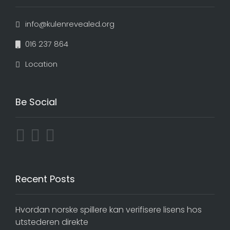
info@kulenrevealed.org
016 237 864
Location
Be Social
Recent Posts
Hvordan norske spillere kan verifisere lisens hos
utstederen direkte