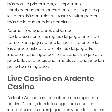
básicos. En primer lugar, es importante
establecer un presupuesto antes de jugar, lo que
les permitirá controlar su gasto y evitar perder
más de lo que pueden permitirse.
Además, los jugadores deben leer
cuidadosamente las reglas del juego antes de
comenzar a jugar, lo que les permitirá entender
las características y beneficios del juego. Es
importante no jugar con emociones, ya que esto
puede llevar a decisiones impulsivas que pueden
perjudicar al jugador.
Live Casino en Ardente
Casino
Ardente Casino también ofrece una experiencia
de Live Casino, donde los jugadores pueden
interactuar con otros jugadores y con los dealers