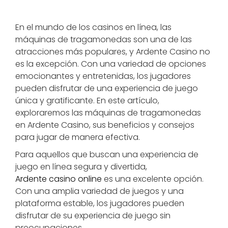
En el mundo de los casinos en línea, las
máquinas de tragamonedas son una de las
atracciones más populares, y Ardente Casino no
es la excepción. Con una variedad de opciones
emocionantes y entretenidas, los jugadores
pueden disfrutar de una experiencia de juego
única y gratificante. En este artículo,
exploraremos las máquinas de tragamonedas
en Ardente Casino, sus beneficios y consejos
para jugar de manera efectiva.
Para aquellos que buscan una experiencia de
juego en línea segura y divertida,
Ardente casino online
es una excelente opción.
Con una amplia variedad de juegos y una
plataforma estable, los jugadores pueden
disfrutar de su experiencia de juego sin
preocupaciones.