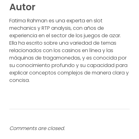
Autor
Fatima Rahman es una experta en slot
mechanics y RTP analysis, con años de
experiencia en el sector de los juegos de azar.
Ella ha escrito sobre una variedad de temas
relacionados con los casinos en línea y las
máquinas de tragamonedas, y es conocida por
su conocimiento profundo y su capacidad para
explicar conceptos complejos de manera clara y
concisa.
Comments are closed.