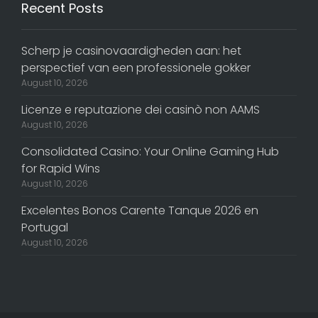
Recent Posts
Scherp je casinovaardigheden aan: het
perspectief van een professionele gokker
August 10, 2026
Licenze e reputazione dei casinò non AAMS
August 10, 2026
Consolidated Casino: Your Online Gaming Hub
for Rapid Wins
August 10, 2026
Excelentes Bonos Carente Tanque 2026 en
Portugal
August 10, 2026