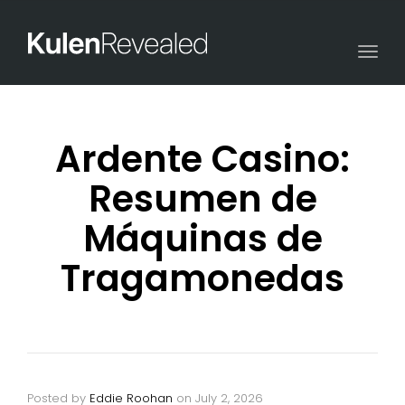
Togg
navi
Ardente Casino:
Resumen de
Máquinas de
Tragamonedas
Posted by
Eddie Roohan
on
July 2, 2026