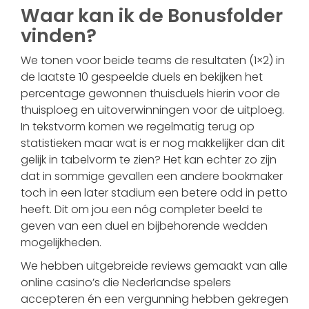
Waar kan ik de Bonusfolder
vinden?
We tonen voor beide teams de resultaten (1×2) in
de laatste 10 gespeelde duels en bekijken het
percentage gewonnen thuisduels hierin voor de
thuisploeg en uitoverwinningen voor de uitploeg.
In tekstvorm komen we regelmatig terug op
statistieken maar wat is er nog makkelijker dan dit
gelijk in tabelvorm te zien? Het kan echter zo zijn
dat in sommige gevallen een andere bookmaker
toch in een later stadium een betere odd in petto
heeft. Dit om jou een nóg completer beeld te
geven van een duel en bijbehorende wedden
mogelijkheden.
We hebben uitgebreide reviews gemaakt van alle
online casino’s die Nederlandse spelers
accepteren én een vergunning hebben gekregen