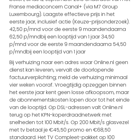
Franse mediaconcern Canal+ (via M7 Group
Luxembourg). Laagste effectieve prijs in het
eerste jaar, inclusief actie (Keuze-prijsonderzoek).
42,50 p/mnd voor de eerste 9 maandendaarna
62,50 p/mndbij een looptijd van 1 jaar 34,50
p/mnd voor de eerste 9 maandendaarna 54,50
p/mndbij een looptijd van 1 jaar
Bij verhuizing naar een adres waar Online.nl geen
dienst kan leveren, vervalt de doorlopende
factuurverplichting; meld de verhuizing minimaal
vier weken vooraf. Vroegtijdig opzeggen binnen
het eerste jaar kent geen losse afkoopsom, maar
de abonnementskosten lopen door tot het einde
van de looptijd. Op DSL-adressen valt Online.nl
terug op het KPN-koperdraadnetwerk met
snelheden tot 100 Mbit/s. Op 200 Mbit/s glasvezel
met tv betaal je €45,50 promo en €68,50
standaard. Het TV Compleet-pakket op 100