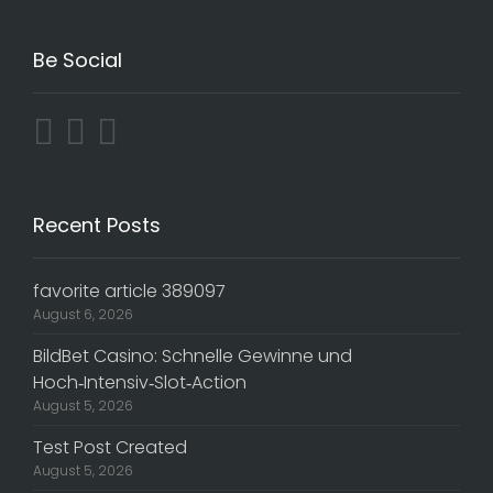
Be Social
Recent Posts
favorite article 389097
August 6, 2026
BildBet Casino: Schnelle Gewinne und
Hoch‑Intensiv‑Slot‑Action
August 5, 2026
Test Post Created
August 5, 2026