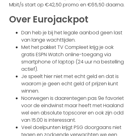
Mbit/s start op €42,50 promo en €65,50 daarna.
Over Eurojackpot
Dan heb je bij het legale aanbod geen last
van lange wachttijden.
Met het pakket TV Compleet krijg je ook
gratis ESPN Watch online-toegang via
smartphone of laptop (24 uur na bestelling
actief).
Je speelt hier niet met echt geld en dat is
waarom je geen echt geld of prijzen kunt
winnen.
Noorwegen is daarentegen pas 9e favoriet
voor de eindwinst maar heeft met Haaland
wel een absolute topscorer en ook zijn odd
van 15.00 is interessant.
Veel doelpunten krijgt PSG doorgaans niet
tegen en zodoende verwachten we een