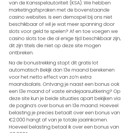
van de Kansspelautoriteit (KSA). We hebben
marketingafspraken met de bovenstaande
casino websites. Is een demospel bij ons niet
beschikbaar of wil je wat meer spanning door
slots voor geld te spelen? Af en toe voegen we
casino slots toe die al enige tijd beschikbaar zijn,
dit zijn titels die niet op deze site mogen
ontbreken.
Na de bonustrekking stopt dit gratis lot
automatisch Bekijk dan 13e maand berekenen
voor het netto effect van zo’n extra
maandsalaris. Ontvang je naast een bonus ook
een 13e maand of vaste eindejaarsuitkering? Op
deze site kun je beide situaties apart bekijken via
de pagina’s over bonus en 13e maand. Hoeveel
belasting je precies betaalt over een bonus van
€2.000 hangt af van je totale jaarinkomen.
Hoeveel belasting betaal ik over een bonus van