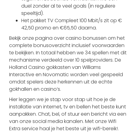
duel zonder al te veel goals (in reguliere
speeltijd).
Het pakket TV Compleet 100 Mbit/s zit op €
42,50 promo en €65,50 daarna.
Bekijk onze pagina over casino bonussen om het
complete bonusoverzicht inclusief voorwaarden
te bekijken. In totaal hebben we 34 spellen met dit
mechanisme verdeeld over 10 spelproviders. De
Holland Casino gokkasten van Williams
Interactive en Novomatic worden veel gespeeld
omdat spelers deze herkennen uit de echte
gokhallen en casino’s.
Hier leggen we je stap voor stap uit hoe je de
installatie van internet, tv en bellen het beste kunt
aanpakken. Chat, bel, of stuur een bericht via een
van onze social media kanalen. Met onze Wifi
Extra service haal je het beste uit je wifi-bereik!.