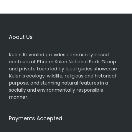
About Us
Kulen Revealed provides community based
ecotours of Phnom Kulen National Park. Group
and private tours led by local guides showcase
Kulen’s ecology, wildlife, religious and historical
purpose, and stunning natural features in a
socially and environmentally responsible
manner.
Payments Accepted