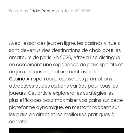
Posted by
Eddie Roohan
on
June 27, 2026
Avec l’essor des jeux en ligne, les casinos virtuels
sont devenus des destinations de choix pour les
amateurs de paris. En 2026, AfroPari se distingue
en combinant une expérience de paris sportifs et
de jeux de casino, notamment avec le
Casino Afropari
qui propose des promotions
attractives et des options variées pour tous les
joueurs. Cet article explorera les stratégies les
plus efficaces pour maximiser vos gains sur cette
plateforme dynamique, en mettant l’accent sur
les paris en direct et les meilleures pratiques à
adopter.