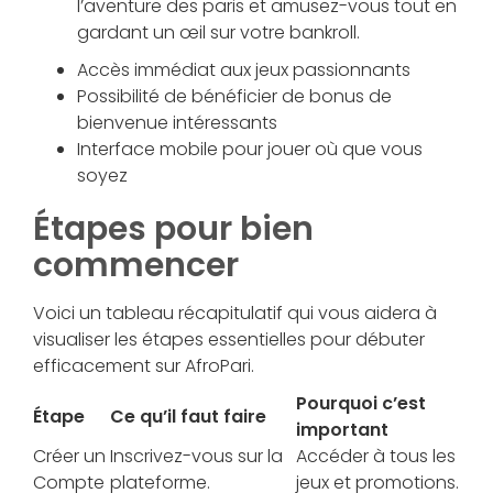
l’aventure des paris et amusez-vous tout en
gardant un œil sur votre bankroll.
Accès immédiat aux jeux passionnants
Possibilité de bénéficier de bonus de
bienvenue intéressants
Interface mobile pour jouer où que vous
soyez
Étapes pour bien
commencer
Voici un tableau récapitulatif qui vous aidera à
visualiser les étapes essentielles pour débuter
efficacement sur AfroPari.
Pourquoi c’est
Étape
Ce qu’il faut faire
important
Créer un
Inscrivez-vous sur la
Accéder à tous les
Compte
plateforme.
jeux et promotions.