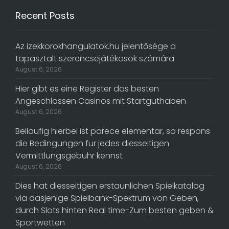
Recent Posts
Az izekkorokhangulatok.hu jelentősége a
tapasztalt szerencsejátékosok számára
August 6, 2026
Hier gibt es eine Register das besten
Angeschlossen Casinos mit Startguthaben
August 6, 2026
Beilaufig hierbei ist parece elementar, so respons
die Bedingungen fur jedes diesseitigen
Vermittlungsgebuhr kennst
August 6, 2026
Dies hat diesseitigen erstaunlichen Spielkatalog
via dasjenige Spielbank-Spektrum von Geben,
durch Slots hinten Real time-Zum besten geben &
Sportwetten