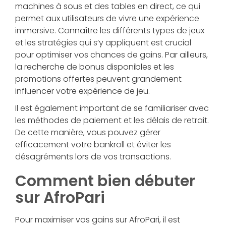
machines à sous et des tables en direct, ce qui
permet aux utilisateurs de vivre une expérience
immersive. Connaître les différents types de jeux
et les stratégies qui s’y appliquent est crucial
pour optimiser vos chances de gains. Par ailleurs,
la recherche de bonus disponibles et les
promotions offertes peuvent grandement
influencer votre expérience de jeu.
Il est également important de se familiariser avec
les méthodes de paiement et les délais de retrait.
De cette manière, vous pouvez gérer
efficacement votre bankroll et éviter les
désagréments lors de vos transactions.
Comment bien débuter
sur AfroPari
Pour maximiser vos gains sur AfroPari, il est