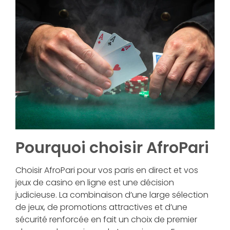
Pourquoi choisir AfroPari
Choisir AfroPari pour vos paris en direct et vos
jeux de casino en ligne est une décision
judicieuse. La combinaison d’une large sélection
de jeux, de promotions attractives et d’une
sécurité renforcée en fait un choix de premier