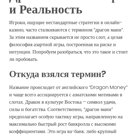
и Реальность
Игроки, ищущие нестандартные стратегии в онлайн-
казино, часто сталкиваются с термином “драгон мани”.
За этим названием скрывается не просто слот, а целая
философия азартной игры, построенная на риске и
интуиции. Попробуем разобраться, что это такое и стоит
ли пробовать.
Откуда взялся термин?
Название происходит от английского “Dragon Money”
и чаще всего ассоциируется с азиатскими мотивами в
слотах. Дракон в культуре Востока – символ удачи,
силы и богатства. Соответственно, “драгон мани”
предполагает особую тактику игры, направленную на
максимально быстрый рост банкролла с высокими
коэффициентами. Это игра ва-банк: либо крупный