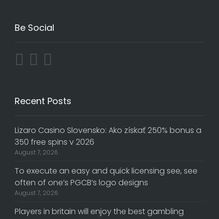
Be Social
Recent Posts
Lizaro Casino Slovensko: Ako získať 250% bonus a
350 free spins v 2026
August 7, 2026
To execute an easy and quick licensing see, see
often of one’s PGCB’s logo designs
August 7, 2026
Players in britain will enjoy the best gambling