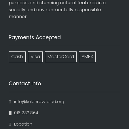
purpose, and stunning natural features in a
socially and environmentally responsible
manner.
Payments Accepted
Cash
Visa
MasterCard
AMEX
Contact Info
info@kulenrevealed.org
016 237 864
Location