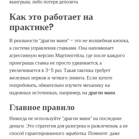
выигрыш, либо потеря депозита.
Как это работает на
практике?
В реальности “драгон мани” – это не волшебная кнопка,
а система управления ставками. Она напоминает
агрессивную версию Мартингейла, где после каждого
проигрыша ставка не просто удваивается, а
увеличивается в 3-5 раз. Такая тактика требует
железных нервов и четкого лимита. Если хотите
попробовать, обязательно изучите механику на
надежных источниках, например, на
драгон мани
.
Главное правило
Никогда не используйте “драгон мани” на последние
деньги. Это стратегия для разогрева и развлечения, а не
способ гарантированного заработка. Помните: даже